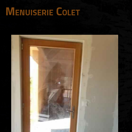
Menuiserie Colet